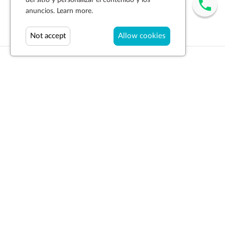
del sitio y personalizar el contenido y los
anuncios.
Learn more.
Not accept
Allow cookies
Suscríbase a la newsletter
SUSCRIBIR