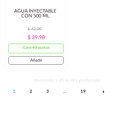
AGUA INYECTABLE
CON 500 ML
$ 42.00
Precio
Precio
$ 39.98
Regular
Gana 40 puntos
Añadir
Mostrando 1-25 de 461 producto(s)
arrow_right
1
2
3
…
19