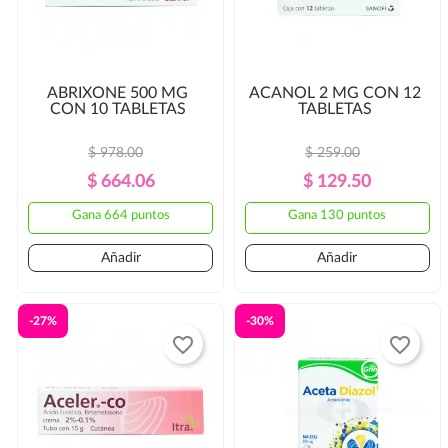
ABRIXONE 500 MG
ACANOL 2 MG CON 12
CON 10 TABLETAS
TABLETAS
$ 978.00
$ 259.00
Precio
Precio
Precio
Precio
$ 664.06
$ 129.50
Regular
Regular
Gana 664 puntos
Gana 130 puntos
Añadir
Añadir
-27%
-30%
favorite_border
favorite_border