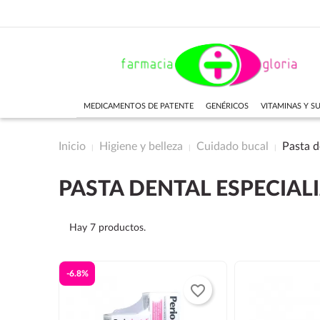
MEDICAMENTOS DE PATENTE
GENÉRICOS
VITAMINAS Y 
Inicio
Higiene y belleza
Cuidado bucal
Pasta d
PASTA DENTAL ESPECIAL
Hay 7 productos.
-6.8%
favorite_border