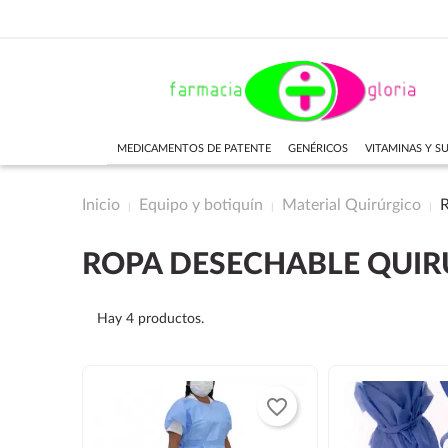
MEDICAMENTOS DE PATENTE
GENÉRICOS
VITAMINAS Y 
Inicio
Equipo y botiquín
Material Quirúrgico
R
ROPA DESECHABLE QUIR
Hay 4 productos.
favorite_border