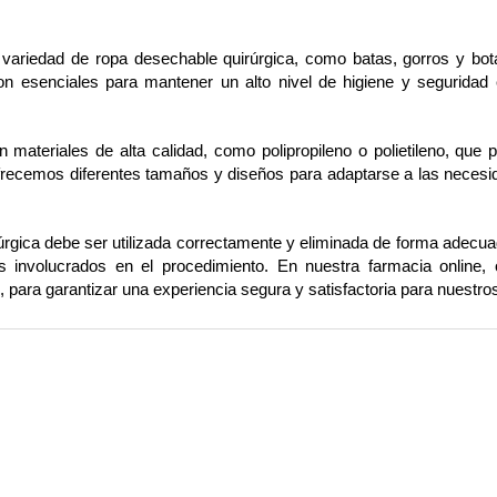
variedad de ropa desechable quirúrgica, como batas, gorros y botas
on esenciales para mantener un alto nivel de higiene y seguridad e
materiales de alta calidad, como polipropileno o polietileno, que p
recemos diferentes tamaños y diseños para adaptarse a las necesida
úrgica debe ser utilizada correctamente y eliminada de forma adecuad
os involucrados en el procedimiento. En nuestra farmacia online,
para garantizar una experiencia segura y satisfactoria para nuestros