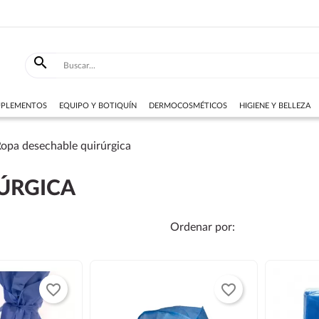

SUPLEMENTOS
EQUIPO Y BOTIQUÍN
DERMOCOSMÉTICOS
HIGIENE Y BELLEZA
opa desechable quirúrgica
ÚRGICA
Ordenar por:
favorite_border
favorite_border