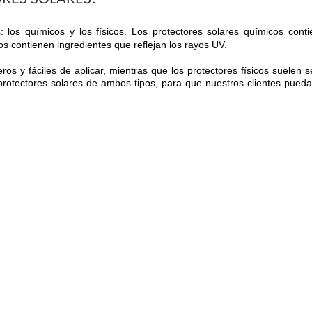
es: los químicos y los físicos. Los protectores solares químicos con
cos contienen ingredientes que reflejan los rayos UV.
os y fáciles de aplicar, mientras que los protectores físicos suelen 
protectores solares de ambos tipos, para que nuestros clientes pueda