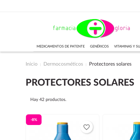
MEDICAMENTOS DE PATENTE
GENÉRICOS
VITAMINAS Y 
Inicio
Dermocosméticos
Protectores solares
PROTECTORES SOLARES
Hay 42 productos.
-8%
favorite_border