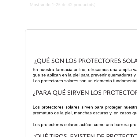
Mostrando 1-25 de 42 producto(s)
¿QUÉ SON LOS PROTECTORES SOL
En nuestra farmacia online, ofrecemos una amplia var
que se aplican en la piel para prevenir quemaduras y
Los protectores solares son un elemento fundamental 
¿PARA QUÉ SIRVEN LOS PROTECTO
Los protectores solares sirven para proteger nuest
prematuro de la piel, manchas oscuras y, en casos gr
Los protectores solares actúan como una barrera prote
¿QUÉ TIPOS EXISTEN DE PROTECT