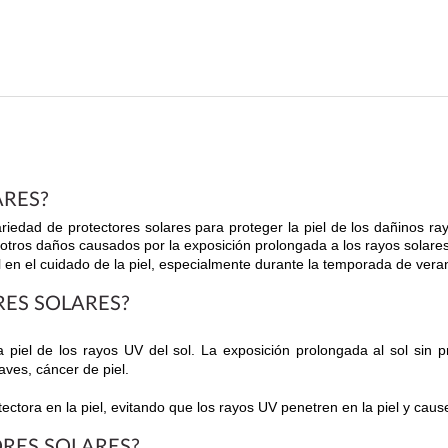
ARES?
iedad de protectores solares para proteger la piel de los dañinos ra
 otros daños causados por la exposición prolongada a los rayos solare
en el cuidado de la piel, especialmente durante la temporada de vera
RES SOLARES?
ra piel de los rayos UV del sol. La exposición prolongada al sol sin
aves, cáncer de piel.
ctora en la piel, evitando que los rayos UV penetren en la piel y cau
ORES SOLARES?