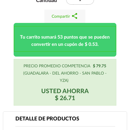
Cantidad
share
Compartir
Tu carrito sumará 53 puntos que se pueden
convertir en un cupón de $ 0.53.
PRECIO PROMEDIO COMPETENCIA
$ 79.75
(GUADALARA - DEL AHORRO - SAN PABLO -
YZA)
USTED AHORRA
$ 26.71
DETALLE DE PRODUCTOS