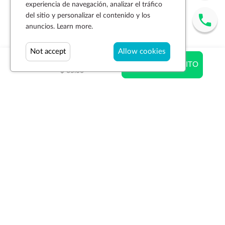
experiencia de navegación, analizar el tráfico
del sitio y personalizar el contenido y los
anuncios.
Learn more.
Not accept
Allow cookies
$ 53.04
AÑADIR AL CARRITO
$ 65.00
Suscríbase a la newsletter
SUSCRIBIR