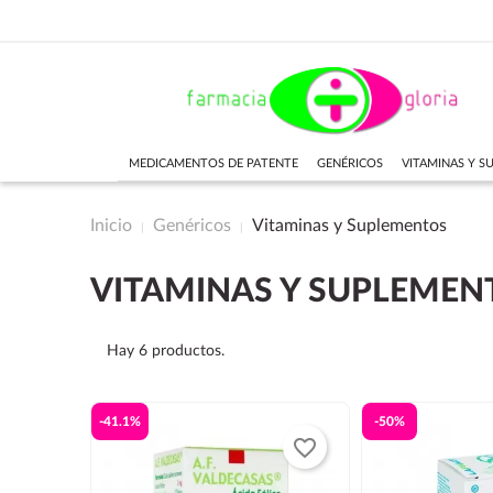
MEDICAMENTOS DE PATENTE
GENÉRICOS
VITAMINAS Y 
Inicio
Genéricos
Vitaminas y Suplementos
VITAMINAS Y SUPLEMEN
Hay 6 productos.
-41.1%
-50%
favorite_border