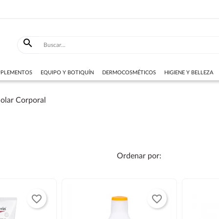

SUPLEMENTOS
EQUIPO Y BOTIQUÍN
DERMOCOSMÉTICOS
HIGIENE Y BELLEZA
olar Corporal
Ordenar por:
favorite_border
favorite_border