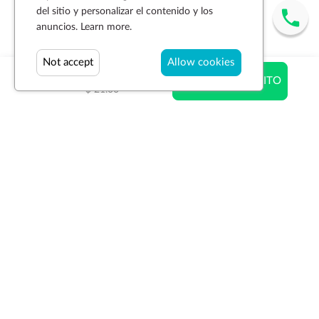
del sitio y personalizar el contenido y los
anuncios.
Learn more.
Not accept
Allow cookies
$ 20.37
AÑADIR AL CARRITO
$ 21.00
Suscríbase a la newsletter
SUSCRIBIR