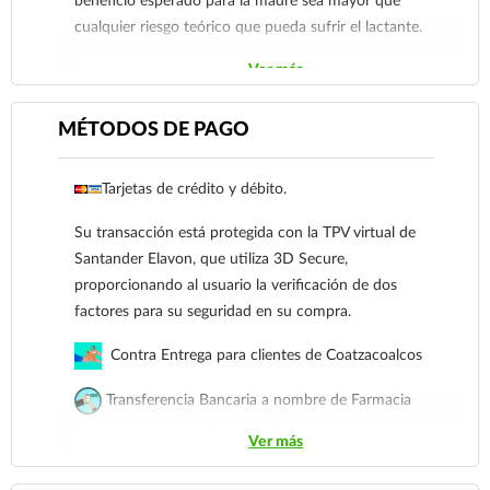
beneficio esperado para la madre sea mayor que
cualquier riesgo teórico que pueda sufrir el lactante.
Ver más
MÉTODOS DE PAGO
Tarjetas de crédito y débito.
Su transacción está protegida con la TPV virtual de
Santander Elavon, que utiliza 3D Secure,
proporcionando al usuario la verificación de dos
factores para su seguridad en su compra.
Contra Entrega para clientes de Coatzacoalcos
Transferencia Bancaria a nombre de Farmacia
Gloria de Coatzacoalcos S.A. de C.V. Número de
Ver más
cuenta: Clave: 014854655008143954