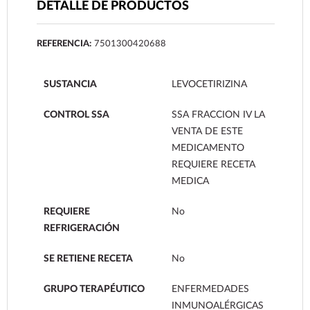
DETALLE DE PRODUCTOS
REFERENCIA:
7501300420688
SUSTANCIA
LEVOCETIRIZINA
CONTROL SSA
SSA FRACCION IV LA
VENTA DE ESTE
MEDICAMENTO
REQUIERE RECETA
MEDICA
REQUIERE
No
REFRIGERACIÓN
SE RETIENE RECETA
No
GRUPO TERAPÉUTICO
ENFERMEDADES
INMUNOALÉRGICAS