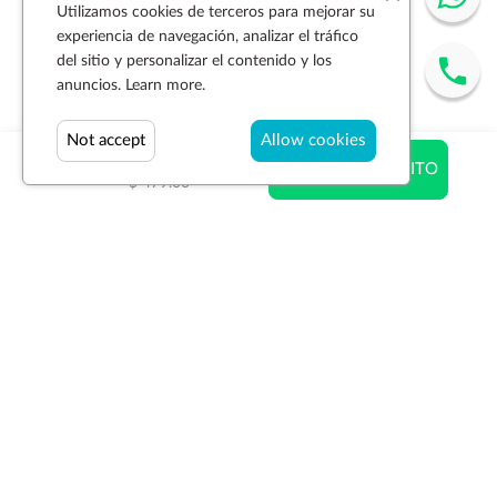
Utilizamos cookies de terceros para mejorar su
experiencia de navegación, analizar el tráfico
del sitio y personalizar el contenido y los
anuncios.
Learn more.
Not accept
Allow cookies
$ 344.88
AÑADIR AL CARRITO
$ 479.00
Suscríbase a la newsletter
SUSCRIBIR