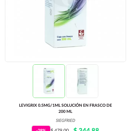
LEVIGRIX 0.5MG/1ML SOLUCIÓN EN FRASCO DE
200 ML
SIEGFRIED
$ 344.88
$ 479.00
-28%