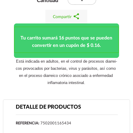
Cantidad
share
Compartir
Tu carrito sumará 16 puntos que se pueden
convertir en un cupón de $ 0.16.
Está indicada en adultos, en el control de procesos diarrei­
cos provocados por bacterias, virus y parásitos, así como 
en el proceso diarreico crónico asociado a enfermedad 
inflamatoria intestinal.
DETALLE DE PRODUCTOS
REFERENCIA:
7502001165434