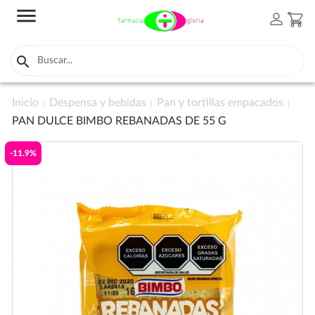
menu
person
shopping_cart

Inicio
Despensa y bebidas
Pan y tortillas empacados
PAN DULCE BIMBO REBANADAS DE 55 G
-11.9%