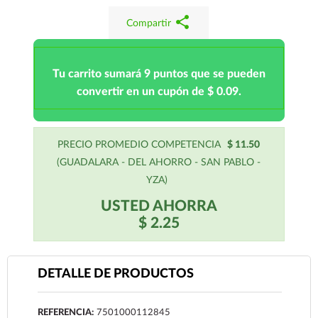
share
Compartir
Tu carrito sumará 9 puntos que se pueden
convertir en un cupón de $ 0.09.
PRECIO PROMEDIO COMPETENCIA
$ 11.50
(GUADALARA - DEL AHORRO - SAN PABLO -
YZA)
USTED AHORRA
$ 2.25
DETALLE DE PRODUCTOS
REFERENCIA:
7501000112845