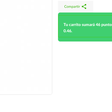
share
Compartir
Tu carrito sumará 46 punto
0.46.