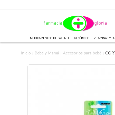
MEDICAMENTOS DE PATENTE
GENÉRICOS
VITAMINAS Y 
Inicio
Bebé y Mamá
Accesorios para bebé
CORT