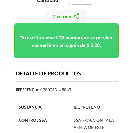
Cantidad
share
Compartir
Tu carrito sumará 28 puntos que se pueden
convertir en un cupón de $ 0.28.
DETALLE DE PRODUCTOS
REFERENCIA:
0780083148843
SUSTANCIA
IBUPROFENO
CONTROL SSA
SSA FRACCION IV LA
VENTA DE ESTE