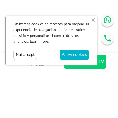
Utilizamos cookies de terceros para mejorar su
experiencia de navegación, analizar el tráfico
del sitio y personalizar el contenido y los
anuncios.
Learn more.
Not accept
Allow cookies
$ 28.18
AÑADIR AL CARRITO
$ 124.67
Suscríbase a la newsletter
SUSCRIBIR