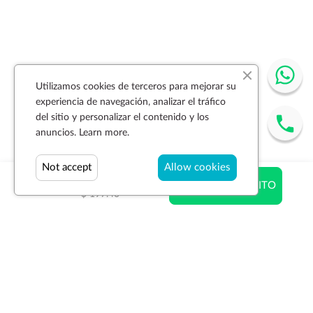
Utilizamos cookies de terceros para mejorar su
experiencia de navegación, analizar el tráfico
del sitio y personalizar el contenido y los
anuncios.
Learn more.
Not accept
Allow cookies
$ 132.26
AÑADIR AL CARRITO
$ 197.40
Suscríbase a la newsletter
SUSCRIBIR