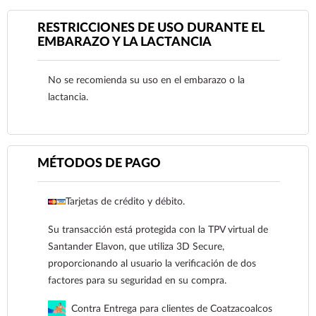
RESTRICCIONES DE USO DURANTE EL
EMBARAZO Y LA LACTANCIA
No se recomienda su uso en el embarazo o la
lactancia.
MÉTODOS DE PAGO
Tarjetas de crédito y débito.
Su transacción está protegida con la TPV virtual de
Ver más
Santander Elavon, que utiliza 3D Secure,
proporcionando al usuario la verificación de dos
factores para su seguridad en su compra.
Contra Entrega para clientes de Coatzacoalcos