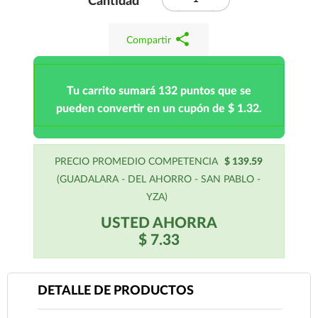
Cantidad
share
Compartir
Tu carrito sumará 132 puntos que se
pueden convertir en un cupón de $ 1.32.
PRECIO PROMEDIO COMPETENCIA
$ 139.59
(GUADALARA - DEL AHORRO - SAN PABLO -
YZA)
USTED AHORRA
$ 7.33
DETALLE DE PRODUCTOS