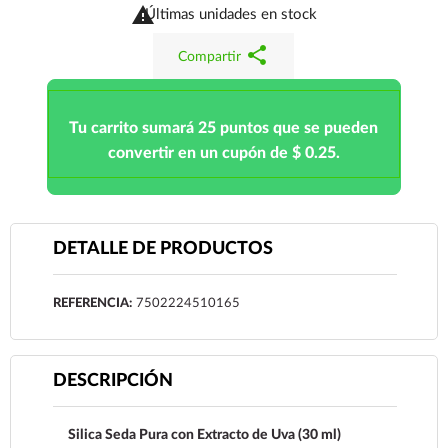

Últimas unidades en stock
share
Compartir
Tu carrito sumará 25 puntos que se pueden
convertir en un cupón de $ 0.25.
DETALLE DE PRODUCTOS
REFERENCIA:
7502224510165
DESCRIPCIÓN
Silica Seda Pura con Extracto de Uva (30 ml)