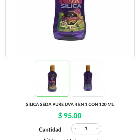
SILICA SEDA PURE UVA 4 EN 1 CON 120 ML
$ 95.00
expand_more
expand_less
Cantidad