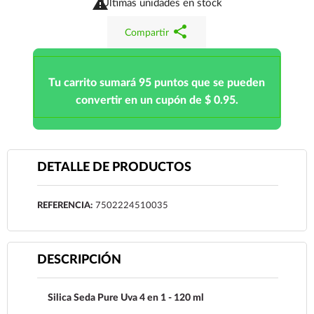

Últimas unidades en stock
share
Compartir
Tu carrito sumará 95 puntos que se pueden
convertir en un cupón de $ 0.95.
DETALLE DE PRODUCTOS
REFERENCIA:
7502224510035
DESCRIPCIÓN
Silica Seda Pure Uva 4 en 1 - 120 ml