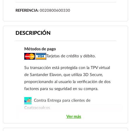
REFERENCIA:
0020800600330
DESCRIPCIÓN
Métodos de pago
Tarjetas de crédito y débito.
Su transacción está protegida con la TPV virtual
de Santander Elavon, que utiliza 3D Secure,
proporcionando al usuario la verificación de dos
factores para su seguridad en su compra.
Contra Entrega para clientes de
Coatzacoalcos
Ver más
Transferencia Bancaria a nombre de Farmacia
Gloria de Coatzacoalcos S.A. de C.V. Número de