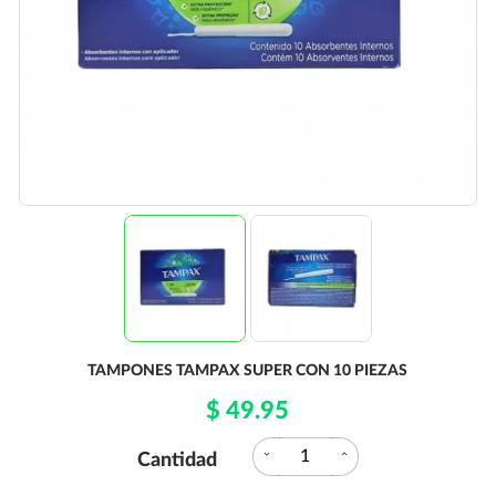
TAMPONES TAMPAX SUPER CON 10 PIEZAS
$ 49.95
expand_more
expand_less
Cantidad