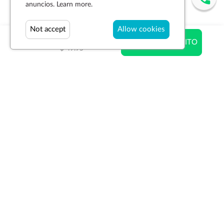
anuncios.
Learn more.
Not accept
Allow cookies
$ 49.95
AÑADIR AL CARRITO
$ 49.95
Suscríbase a la newsletter
SUSCRIBIR