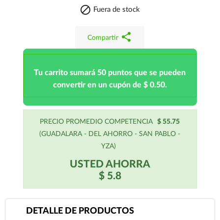

Fuera de stock
share
Compartir
Tu carrito sumará 50 puntos que se pueden
convertir en un cupón de $ 0.50.
PRECIO PROMEDIO COMPETENCIA
$ 55.75
(GUADALARA - DEL AHORRO - SAN PABLO -
YZA)
USTED AHORRA
$ 5.8
DETALLE DE PRODUCTOS