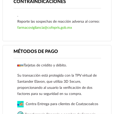
CONTRAINDICACIONES
.
Reporte las sospechas de reacción adversa al correo:
farmacovigilancia@cofepris.gob.mx
MÉTODOS DE PAGO
Tarjetas de crédito y débito.
Ver más
Su transacción está protegida con la TPV virtual de
Santander Elavon, que utiliza 3D Secure,
proporcionando al usuario la verificación de dos
factores para su seguridad en su compra.
Contra Entrega para clientes de Coatzacoalcos