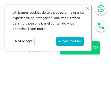
Utilizamos cookies de terceros para mejorar su
experiencia de navegación, analizar el tráfico
del sitio y personalizar el contenido y los
anuncios.
Learn more.
Not accept
Allow cookies
$ 344.95
AÑADIR AL CARRITO
$ 511.80
Suscríbase a la newsletter
SUSCRIBIR