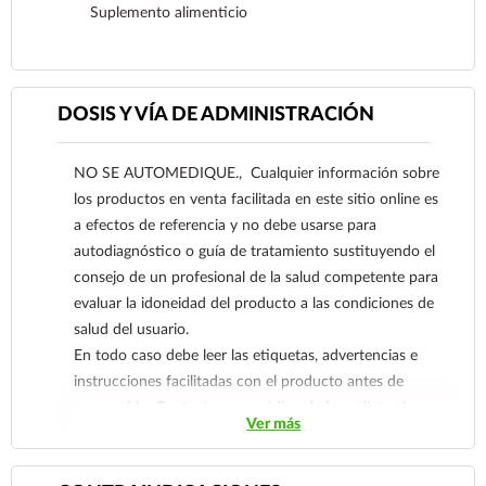
Suplemento alimenticio
DOSIS Y VÍA DE ADMINISTRACIÓN
Ver más
NO SE AUTOMEDIQUE., Cualquier información sobre
los productos en venta facilitada en este sitio online es
a efectos de referencia y no debe usarse para
autodiagnóstico o guía de tratamiento sustituyendo el
consejo de un profesional de la salud competente para
evaluar la idoneidad del producto a las condiciones de
salud del usuario.
En todo caso debe leer las etiquetas, advertencias e
instrucciones facilitadas con el producto antes de
consumirlo. Contacte a su médico de inmediato si
Ver más
sospecha que tiene un problema de salud.