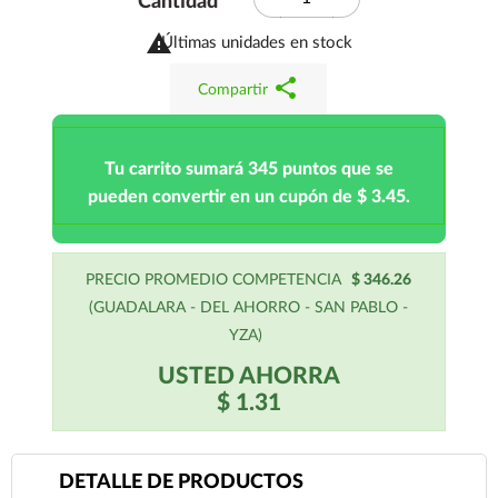
Cantidad

Últimas unidades en stock
share
Compartir
Tu carrito sumará 345 puntos que se
pueden convertir en un cupón de $ 3.45.
PRECIO PROMEDIO COMPETENCIA
$ 346.26
(GUADALARA - DEL AHORRO - SAN PABLO -
YZA)
USTED AHORRA
$ 1.31
DETALLE DE PRODUCTOS