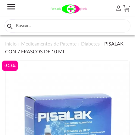
menu
person
shopping_cart

Inicio
Medicamentos de Patente
Diabetes
PISALAK
CON 7 FRASCOS DE 10 ML
-32.6%