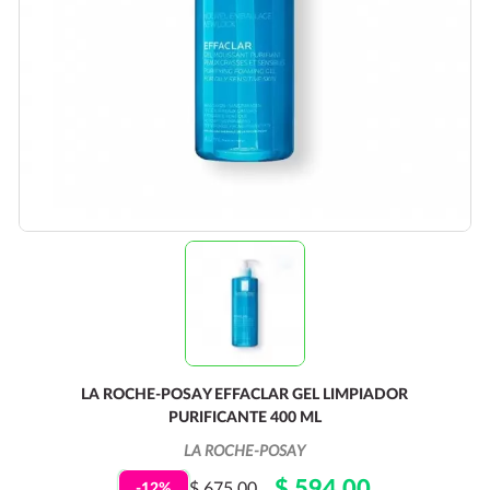
LA ROCHE-POSAY EFFACLAR GEL LIMPIADOR
PURIFICANTE 400 ML
LA ROCHE-POSAY
$ 594.00
$ 675.00
-12%