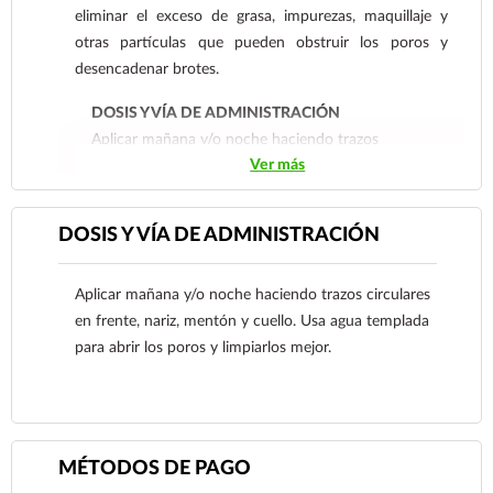
eliminar el exceso de grasa, impurezas, maquillaje y
otras partículas que pueden obstruir los poros y
desencadenar brotes.
DOSIS Y VÍA DE ADMINISTRACIÓN
Aplicar mañana y/o noche haciendo trazos
Ver más
circulares en frente, nariz, mentón y cuello. Usa
agua templada para abrir los poros y limpiarlos
mejor.
DOSIS Y VÍA DE ADMINISTRACIÓN
Aplicar mañana y/o noche haciendo trazos circulares
en frente, nariz, mentón y cuello. Usa agua templada
para abrir los poros y limpiarlos mejor.
MÉTODOS DE PAGO