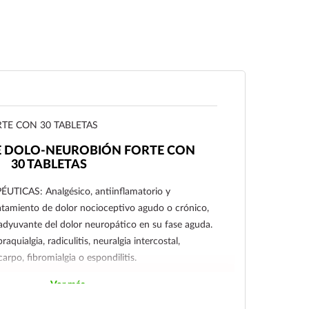
E CON 30 TABLETAS
E DOLO-NEUROBIÓN FORTE CON
30 TABLETAS
TICAS: Analgésico, antiinflamatorio y
ratamiento de dolor nocioceptivo agudo o crónico,
dyuvante del dolor neuropático en su fase aguda.
raquialgia, radiculitis, neuralgia intercostal,
arpo, fibromialgia o espondilitis.
Ver más