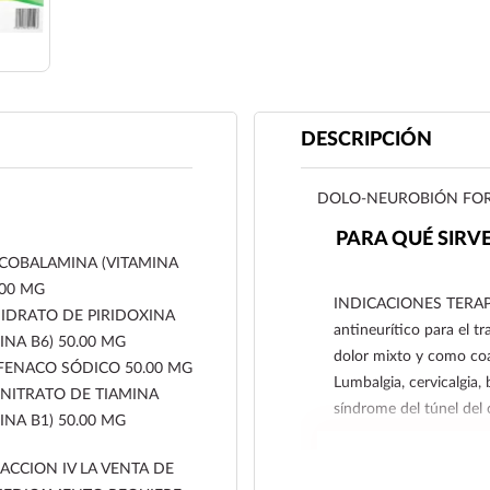
DESCRIPCIÓN
DOLO-NEUROBIÓN FORT
PARA QUÉ SIRV
COBALAMINA (VITAMINA
.00 MG
INDICACIONES TERAPÉU
IDRATO DE PIRIDOXINA
antineurítico para el t
INA B6) 50.00 MG
dolor mixto y como coa
FENACO SÓDICO 50.00 MG
Lumbalgia, cervicalgia, b
ITRATO DE TIAMINA
síndrome del túnel del c
INA B1) 50.00 MG
ACCION IV LA VENTA DE