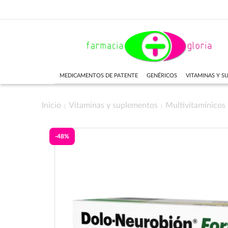
MEDICAMENTOS DE PATENTE
GENÉRICOS
VITAMINAS Y 
Inicio
Vitaminas y suplementos
Multivitamínicos
-48%