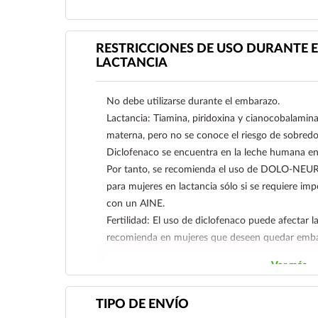
Ver más
RESTRICCIONES DE USO DURANTE E
LACTANCIA
No debe utilizarse durante el embarazo.
Lactancia: Tiamina, piridoxina y cianocobalamina
materna, pero no se conoce el riesgo de sobredos
Diclofenaco se encuentra en la leche humana e
Por tanto, se recomienda el uso de DOLO-NE
para mujeres en lactancia sólo si se requiere im
con un AINE.
Fertilidad: El uso de diclofenaco puede afectar l
recomienda en mujeres que deseen quedar emba
Ver más
TIPO DE ENVÍO