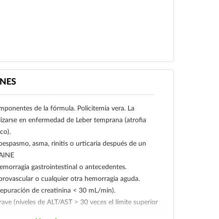
NES
omponentes de la fórmula. Policitemia vera. La
lizarse en enfermedad de Leber temprana (atrofia
co).
espasmo, asma, rinitis o urticaria después de un
 AINE
emorragia gastrointestinal o antecedentes.
rovascular o cualquier otra hemorragia aguda.
depuración de creatinina < 30 mL/min).
rave (niveles de ALT/AST > 30 veces el límite superior