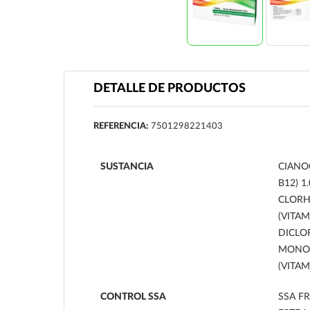
DETALLE DE PRODUCTOS
REFERENCIA:
7501298221403
SUSTANCIA
CIANO
B12) 1
CLORH
(VITAM
DICLO
MONON
(VITAM
CONTROL SSA
SSA FR