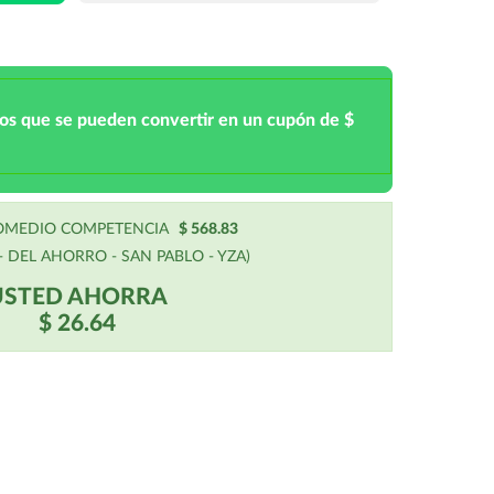
tos que se pueden convertir en un cupón de $
ROMEDIO COMPETENCIA
$ 568.83
 DEL AHORRO - SAN PABLO - YZA)
USTED AHORRA
$ 26.64