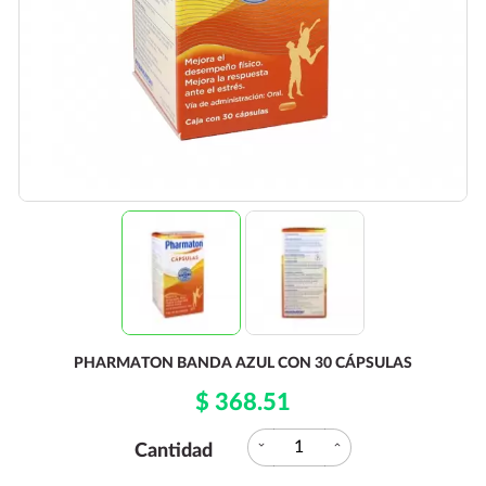
PHARMATON BANDA AZUL CON 30 CÁPSULAS
$ 368.51
expand_more
expand_less
Cantidad