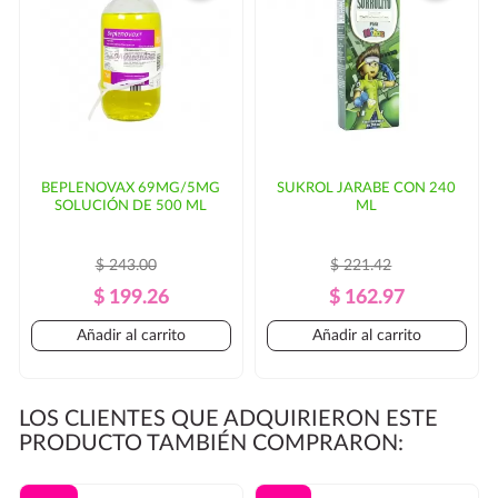
BEPLENOVAX 69MG/5MG
SUKROL JARABE CON 240
SOLUCIÓN DE 500 ML
ML
$ 243.00
$ 221.42
Precio
Precio
Precio
Precio
$ 199.26
$ 162.97
Regular
Regular
Añadir al carrito
Añadir al carrito
LOS CLIENTES QUE ADQUIRIERON ESTE
PRODUCTO TAMBIÉN COMPRARON: