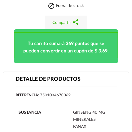

Fuera de stock
share
Compartir
Tu carrito sumará 369 puntos que se
pueden convertir en un cupón de $ 3.69.
DETALLE DE PRODUCTOS
REFERENCIA:
7501034670069
SUSTANCIA
GINSENG 40 MG
MINERALES
PANAX