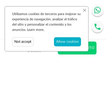
Utilizamos cookies de terceros para mejorar su
experiencia de navegación, analizar el tráfico
del sitio y personalizar el contenido y los
anuncios.
Learn more.
Not accept
Allow cookies
$ 368.51
AÑADIR AL CARRITO
$ 368.51
Suscríbase a la newsletter
SUSCRIBIR