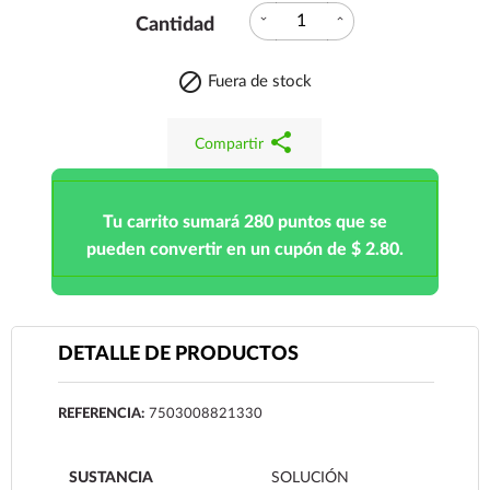
expand_more
expand_less
Cantidad

Fuera de stock
share
Compartir
Tu carrito sumará 280 puntos que se
pueden convertir en un cupón de $ 2.80.
DETALLE DE PRODUCTOS
REFERENCIA:
7503008821330
SUSTANCIA
SOLUCIÓN