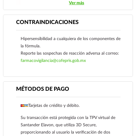
Ver más
sospecha que tiene un problema de salud.
CONTRAINDICACIONES
Hipersensibilidad a cualquiera de los componentes de
la fórmula.
Reporte las sospechas de reacción adversa al correo:
farmacovigilancia@cofepris.gob.mx
MÉTODOS DE PAGO
Tarjetas de crédito y débito.
Ver más
Su transacción está protegida con la TPV virtual de
Santander Elavon, que utiliza 3D Secure,
proporcionando al usuario la verificación de dos