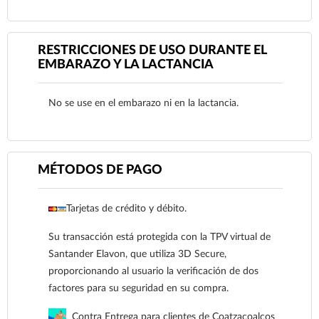
Ver más
RESTRICCIONES DE USO DURANTE EL
EMBARAZO Y LA LACTANCIA
No se use en el embarazo ni en la lactancia.
MÉTODOS DE PAGO
Tarjetas de crédito y débito.
Su transacción está protegida con la TPV virtual de
Santander Elavon, que utiliza 3D Secure,
Ver más
proporcionando al usuario la verificación de dos
factores para su seguridad en su compra.
Contra Entrega para clientes de Coatzacoalcos