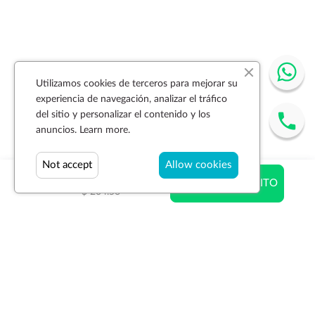
Utilizamos cookies de terceros para mejorar su
experiencia de navegación, analizar el tráfico
del sitio y personalizar el contenido y los
anuncios.
Learn more.
Not accept
Allow cookies
$ 133.99
AÑADIR AL CARRITO
$ 204.56
Suscríbase a la newsletter
SUSCRIBIR