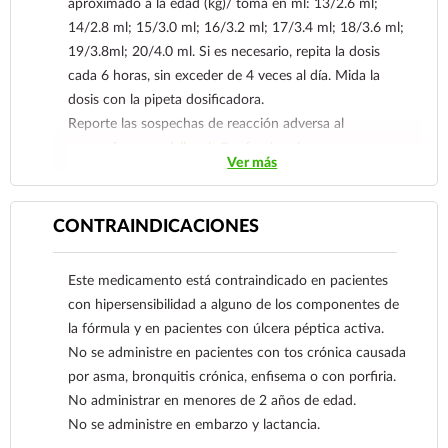
aproximado a la edad (kg)/ toma en ml: 13/2.6 ml;
14/2.8 ml; 15/3.0 ml; 16/3.2 ml; 17/3.4 ml; 18/3.6 ml;
19/3.8ml; 20/4.0 ml. Si es necesario, repita la dosis
cada 6 horas, sin exceder de 4 veces al día. Mida la
dosis con la pipeta dosificadora.
Reporte las sospechas de reacción adversa al
correo:
farmacovigilancia@cofepris.gob.mx
Ver más
CONTRAINDICACIONES
Este medicamento está contraindicado en pacientes
con hipersensibilidad a alguno de los componentes de
la fórmula y en pacientes con úlcera péptica activa.
No se administre en pacientes con tos crónica causada
por asma, bronquitis crónica, enfisema o con porfiria.
No administrar en menores de 2 años de edad.
No se administre en embarzo y lactancia.