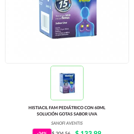
HISTIACIL FAM PEDIÁTRICO CON 60ML
SOLUCIÓN GOTAS SABOR UVA
SANOFI AVENTIS
$ 133.99
$ 204.56
-34%