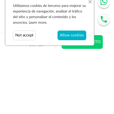
Utilizamos cookies de terceros para mejorar su
experiencia de navegación, analizar el tráfico
del sitio y personalizar el contenido y los
anuncios.
Learn more.
Not accept
Allow cookies
$ 244.21
AÑADIR AL CARRITO
$ 244.21
Suscríbase a la newsletter
SUSCRIBIR