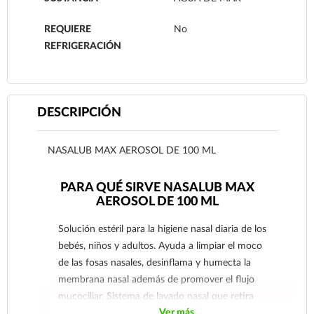
REQUIERE
No
REFRIGERACIÓN
DESCRIPCIÓN
NASALUB MAX AEROSOL DE 100 ML
PARA QUÉ SIRVE NASALUB MAX
AEROSOL DE 100 ML
Solución estéril para la higiene nasal diaria de los
bebés, niños y adultos. Ayuda a limpiar el moco
de las fosas nasales, desinflama y humecta la
membrana nasal además de promover el flujo
mucociliar. Sistema de lavado nasal que retira
Ver más
materia inhalada como polen, polvo, partículas y