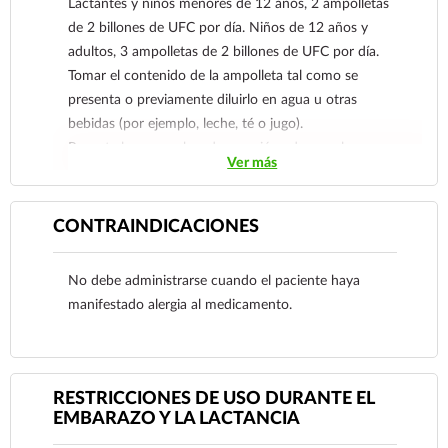
Lactantes y niños menores de 12 años, 2 ampolletas
de 2 billones de UFC por día. Niños de 12 años y
adultos, 3 ampolletas de 2 billones de UFC por día.
Tomar el contenido de la ampolleta tal como se
presenta o previamente diluirlo en agua u otras
bebidas (por ejemplo, leche, té o jugo).
Reporte las sospechas de reacción adversa al
Ver más
correo:
farmacovigilancia@cofepris.gob.mx
CONTRAINDICACIONES
No debe administrarse cuando el paciente haya
manifestado alergia al medicamento.
RESTRICCIONES DE USO DURANTE EL
EMBARAZO Y LA LACTANCIA