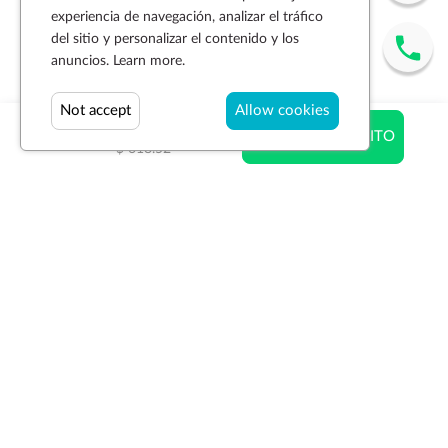
experiencia de navegación, analizar el tráfico
del sitio y personalizar el contenido y los
anuncios.
Learn more.
Not accept
Allow cookies
$ 439.15
AÑADIR AL CARRITO
$ 618.52
Suscríbase a la newsletter
SUSCRIBIR