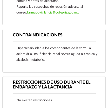
comida y antes de acostarse.
Reporte las sospechas de reacción adversa al
correo:
farmacovigilancia@cofepris.gob.mx
CONTRAINDICACIONES
Ver más
Hipersensibilidad a los componentes de la fórmula,
aclorhidria, insuficiencia renal severa aguda o crónica y
alcalosis metabólica.
RESTRICCIONES DE USO DURANTE EL
EMBARAZO Y LA LACTANCIA
No existen restricciones.
Ver más