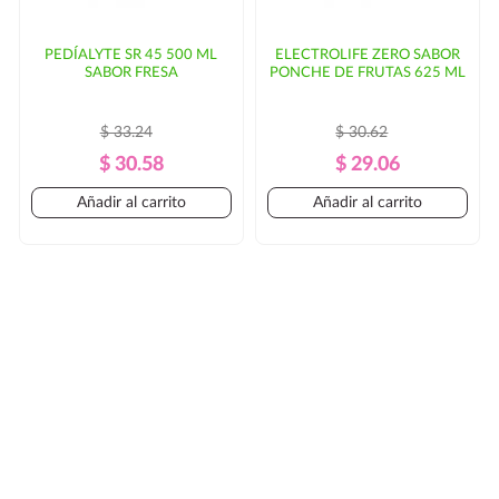
PEDÍALYTE SR 45 500 ML
ELECTROLIFE ZERO SABOR
SABOR FRESA
PONCHE DE FRUTAS 625 ML
$ 33.24
$ 30.62
Precio
Precio
Precio
Precio
$ 30.58
$ 29.06
Regular
Regular
Añadir al carrito
Añadir al carrito