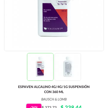
ESPAVEN ALCALINO 4G/4G/1G SUSPENSIÓN
CON 360 ML
BAUSCH & LOMB
$ 238.44
$ 373.73
-36%