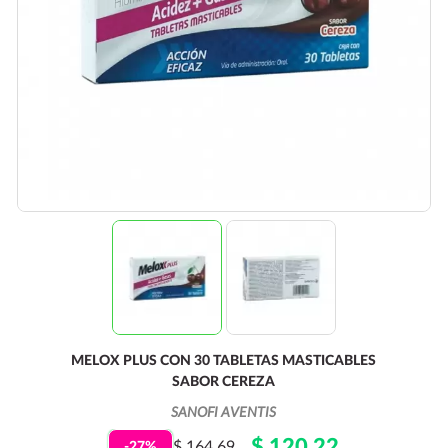
MELOX PLUS CON 30 TABLETAS MASTICABLES
SABOR CEREZA
SANOFI AVENTIS
$ 120.22
$ 164.69
-27%