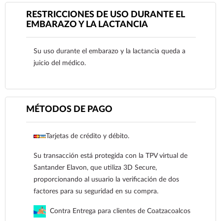
RESTRICCIONES DE USO DURANTE EL
EMBARAZO Y LA LACTANCIA
Ver más
Su uso durante el embarazo y la lactancia queda a
juicio del médico.
MÉTODOS DE PAGO
Tarjetas de crédito y débito.
Su transacción está protegida con la TPV virtual de
Ver más
Santander Elavon, que utiliza 3D Secure,
proporcionando al usuario la verificación de dos
factores para su seguridad en su compra.
Contra Entrega para clientes de Coatzacoalcos