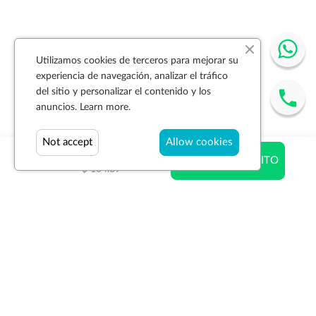
Utilizamos cookies de terceros para mejorar su
experiencia de navegación, analizar el tráfico
del sitio y personalizar el contenido y los
anuncios.
Learn more.
Not accept
Allow cookies
$ 120.22
AÑADIR AL CARRITO
$ 164.69
Suscríbase a la newsletter
SUSCRIBIR