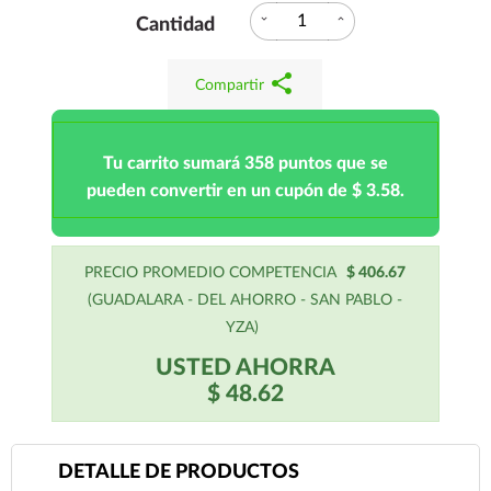
expand_more
expand_less
Cantidad
share
Compartir
Tu carrito sumará 358 puntos que se
pueden convertir en un cupón de $ 3.58.
PRECIO PROMEDIO COMPETENCIA
$ 406.67
(GUADALARA - DEL AHORRO - SAN PABLO -
YZA)
USTED AHORRA
$ 48.62
DETALLE DE PRODUCTOS