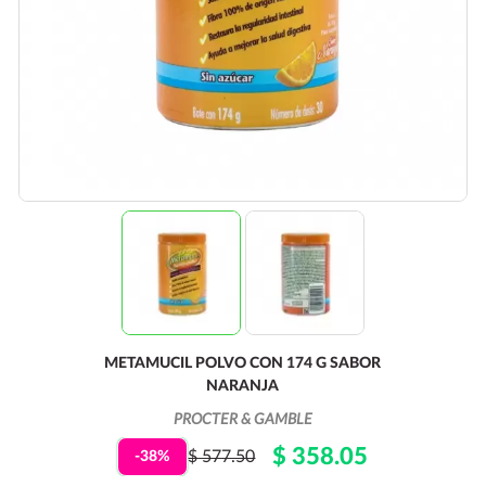
METAMUCIL POLVO CON 174 G SABOR
NARANJA
PROCTER & GAMBLE
$ 358.05
$ 577.50
-38%