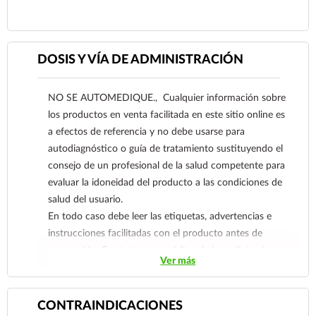
Ver más
DOSIS Y VÍA DE ADMINISTRACIÓN
NO SE AUTOMEDIQUE., Cualquier información sobre
los productos en venta facilitada en este sitio online es
a efectos de referencia y no debe usarse para
autodiagnóstico o guía de tratamiento sustituyendo el
consejo de un profesional de la salud competente para
evaluar la idoneidad del producto a las condiciones de
salud del usuario.
En todo caso debe leer las etiquetas, advertencias e
instrucciones facilitadas con el producto antes de
consumirlo. Contacte a su médico de inmediato si
Ver más
sospecha que tiene un problema de salud.
CONTRAINDICACIONES