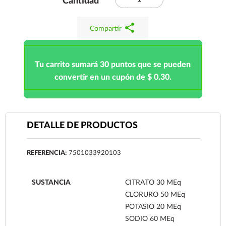
Cantidad
share
Compartir
Tu carrito sumará 30 puntos que se pueden
convertir en un cupón de $ 0.30.
DETALLE DE PRODUCTOS
REFERENCIA:
7501033920103
SUSTANCIA
CITRATO 30 MEq
CLORURO 50 MEq
POTASIO 20 MEq
SODIO 60 MEq