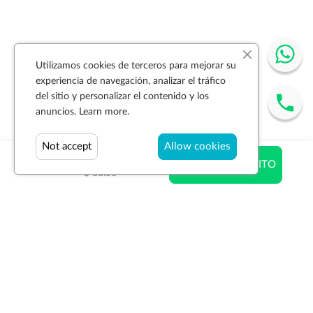
Utilizamos cookies de terceros para mejorar su
experiencia de navegación, analizar el tráfico
del sitio y personalizar el contenido y los
anuncios.
Learn more.
Not accept
Allow cookies
$ 30.49
AÑADIR AL CARRITO
$ 38.50
Suscríbase a la newsletter
SUSCRIBIR