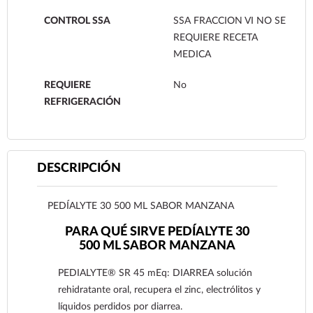
CONTROL SSA
SSA FRACCION VI NO SE
REQUIERE RECETA
MEDICA
REQUIERE
No
REFRIGERACIÓN
DESCRIPCIÓN
PEDÍALYTE 30 500 ML SABOR MANZANA
PARA QUÉ SIRVE PEDÍALYTE 30
500 ML SABOR MANZANA
PEDIALYTE® SR 45 mEq: DIARREA solución
rehidratante oral, recupera el zinc, electrólitos y
líquidos perdidos por diarrea.