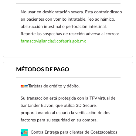
No usar en deshidratación severa. Esta contraindicado
en pacientes con vómito intratable, íleo adinámico,
obstrucción intestinal o perforación intestinal.
Reporte las sospechas de reacción adversa al correo:
farmacovigilancia@cofepris.gob.mx
MÉTODOS DE PAGO
Ver más
Tarjetas de crédito y débito.
Su transacción está protegida con la TPV virtual de
Santander Elavon, que utiliza 3D Secure,
proporcionando al usuario la verificación de dos
factores para su seguridad en su compra.
Contra Entrega para clientes de Coatzacoalcos