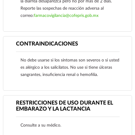
la diarrea desaparezca pero no por más de 2 días.
Reporte las sospechas de reacción adversa al
correo:
farmacovigilancia@cofepris.gob.mx
CONTRAINDICACIONES
Ver más
No debe usarse si los síntomas son severos o si usted
es alérgico a los salicilatos. No use si tiene úlceras
sangrantes, insuficiencia renal o hemofilia.
RESTRICCIONES DE USO DURANTE EL
EMBARAZO Y LA LACTANCIA
Consulte a su médico.
Ver más