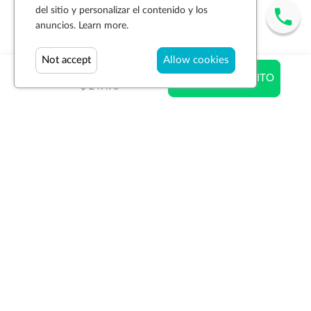
del sitio y personalizar el contenido y los
anuncios.
Learn more.
Not accept
Allow cookies
$ 180.02
AÑADIR AL CARRITO
$ 247.96
Suscríbase a la newsletter
SUSCRIBIR