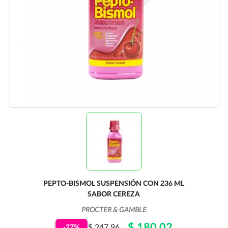
PEPTO-BISMOL SUSPENSIÓN CON 236 ML
SABOR CEREZA
PROCTER & GAMBLE
$ 180.02
$ 247.96
-27%