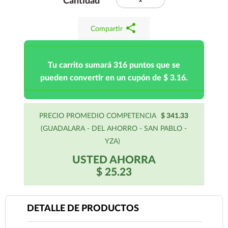
Cantidad
share
Compartir
Tu carrito sumará 316 puntos que se
pueden convertir en un cupón de $ 3.16.
PRECIO PROMEDIO COMPETENCIA
$ 341.33
(GUADALARA - DEL AHORRO - SAN PABLO -
YZA)
USTED AHORRA
$ 25.23
DETALLE DE PRODUCTOS