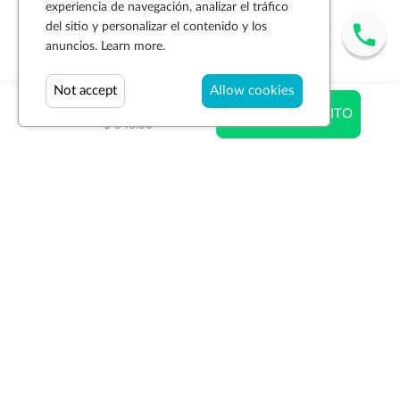
experiencia de navegación, analizar el tráfico
del sitio y personalizar el contenido y los
anuncios.
Learn more.
Not accept
Allow cookies
$ 316.10
AÑADIR AL CARRITO
$ 545.00
Suscríbase a la newsletter
SUSCRIBIR