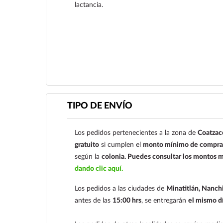
lactancia.
Ver más
TIPO DE ENVÍO
Los pedidos pertenecientes a la zona de
Coatzac
gratuito
si cumplen el
monto mínimo de compra 
según la
colonia.
Puedes consultar los montos m
dando clic aquí.
Los pedidos a las ciudades de
Minatitlán, Nanchi
antes de las
15:00 hrs
, se entregarán
el mismo d