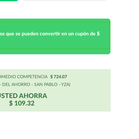
tos que se pueden convertir en un cupón de $
ROMEDIO COMPETENCIA
$ 724.07
 DEL AHORRO - SAN PABLO - YZA)
USTED AHORRA
$ 109.32