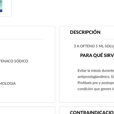
DESCRIPCIÓN
3 A OFTENO 5 ML SOL
PARA QUÉ SIRV
FENACO SÓDICO
Evitar la miosis durante
antiprostaglandínico. E
Profilaxis pre y postop
MOLOGIA
condición que genere i
CONTRAINDICACIO