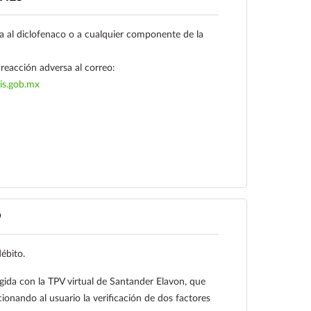
a al diclofenaco o a cualquier componente de la
reacción adversa al correo:
is.gob.mx
Ver más
O
débito.
gida con la TPV virtual de Santander Elavon, que
ionando al usuario la verificación de dos factores