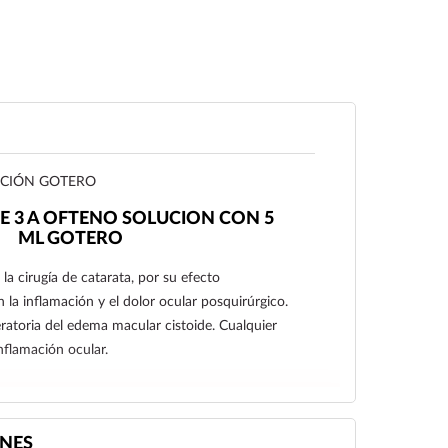
UCIÓN GOTERO
E 3 A OFTENO SOLUCION CON 5
ML GOTERO
 la cirugía de catarata, por su efecto
n la inflamación y el dolor ocular posquirúrgico.
eratoria del edema macular cistoide. Cualquier
nflamación ocular.
Ver más
NES