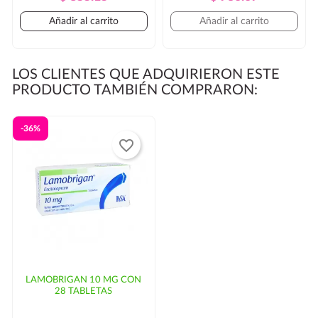
Regular
Regular
Añadir al carrito
Añadir al carrito
LOS CLIENTES QUE ADQUIRIERON ESTE
PRODUCTO TAMBIÉN COMPRARON:
-36%
favorite_border
LAMOBRIGAN 10 MG CON
28 TABLETAS