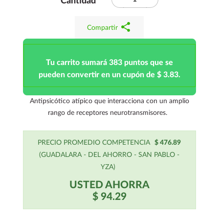
Cantidad
share
Compartir
Tu carrito sumará 383 puntos que se
pueden convertir en un cupón de $ 3.83.
Antipsicótico atípico que interacciona con un amplio
rango de receptores neurotransmisores.
PRECIO PROMEDIO COMPETENCIA
$ 476.89
(GUADALARA - DEL AHORRO - SAN PABLO -
YZA)
USTED AHORRA
$ 94.29