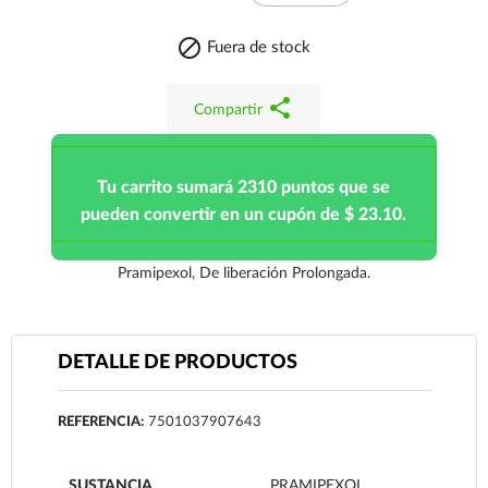

Fuera de stock
share
Compartir
Tu carrito sumará 2310 puntos que se
pueden convertir en un cupón de $ 23.10.
Pramipexol, De liberación Prolongada.
DETALLE DE PRODUCTOS
REFERENCIA:
7501037907643
SUSTANCIA
PRAMIPEXOL