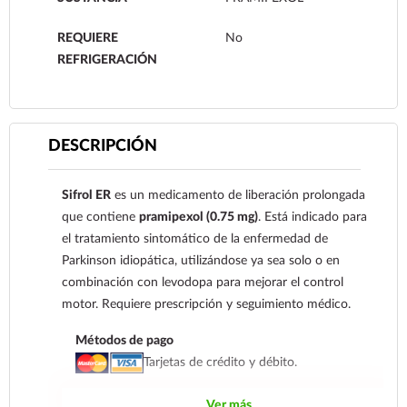
REQUIERE
No
REFRIGERACIÓN
DESCRIPCIÓN
Sifrol ER
es un medicamento de liberación prolongada
que contiene
pramipexol (0.75 mg)
. Está indicado para
el tratamiento sintomático de la enfermedad de
Parkinson idiopática, utilizándose ya sea solo o en
combinación con levodopa para mejorar el control
motor. Requiere prescripción y seguimiento médico.
Métodos de pago
Tarjetas de crédito y débito.
Su transacción está protegida con la TPV virtual
Ver más