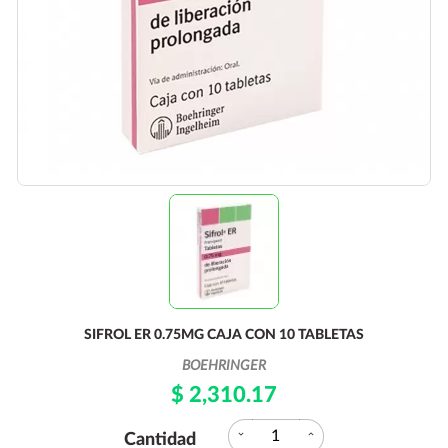
SIFROL ER 0.75MG CAJA CON 10 TABLETAS
BOEHRINGER
$ 2,310.17
expand_more
expand_less
Cantidad