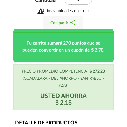
Cantidad

Últimas unidades en stock
share
Compartir
Tu carrito sumará 270 puntos que se
pueden convertir en un cupón de $ 2.70.
PRECIO PROMEDIO COMPETENCIA
$ 272.23
(GUADALARA - DEL AHORRO - SAN PABLO -
YZA)
USTED AHORRA
$ 2.18
DETALLE DE PRODUCTOS