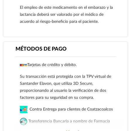
El empleo de este medicamento en el embarazo y la
lactancia deberá ser valorado por el médico de
acuerdo al riesgo-beneficio para el paciente.
MÉTODOS DE PAGO
Tarjetas de crédito y débito.
Ver más
Su transacción está protegida con la TPV virtual de
Santander Elavon, que utiliza 3D Secure,
proporcionando al usuario la verificación de dos
factores para su seguridad en su compra.
Contra Entrega para clientes de Coatzacoalcos
Transferencia Bancaria a nombre de Farmacia
Gloria de Coatzacoalcos S.A. de C.V. Número de