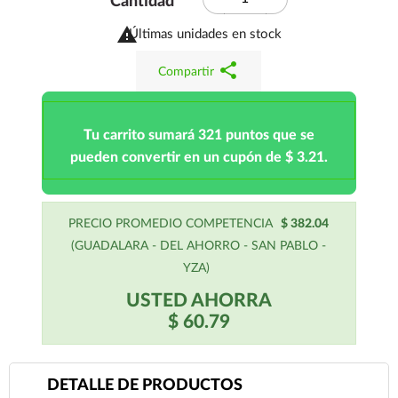
Cantidad

Últimas unidades en stock
share
Compartir
Tu carrito sumará 321 puntos que se
pueden convertir en un cupón de $ 3.21.
PRECIO PROMEDIO COMPETENCIA
$ 382.04
(GUADALARA - DEL AHORRO - SAN PABLO -
YZA)
USTED AHORRA
$ 60.79
DETALLE DE PRODUCTOS