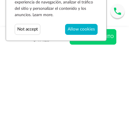
experiencia de navegación, analizar el tráfico
del sitio y personalizar el contenido y los
anuncios.
Learn more.
Not accept
Allow cookies
$ 321.25
AÑADIR AL CARRITO
$ 494.23
Suscríbase a la newsletter
SUSCRIBIR