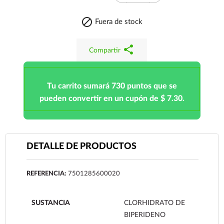

Fuera de stock
share
Compartir
Tu carrito sumará 730 puntos que se
pueden convertir en un cupón de $ 7.30.
DETALLE DE PRODUCTOS
REFERENCIA:
7501285600020
SUSTANCIA
CLORHIDRATO DE
BIPERIDENO