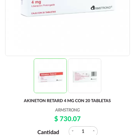
AKINETON RETARD 4 MG CON 20 TABLETAS
ARMSTRONG
$ 730.07
expand_more
expand_less
Cantidad