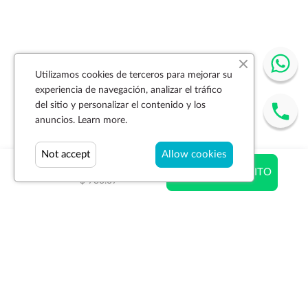
Utilizamos cookies de terceros para mejorar su
experiencia de navegación, analizar el tráfico
del sitio y personalizar el contenido y los
anuncios.
Learn more.
Not accept
Allow cookies
$ 730.07
AÑADIR AL CARRITO
$ 730.07
Suscríbase a la newsletter
SUSCRIBIR