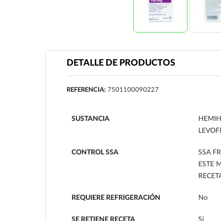
DETALLE DE PRODUCTOS
REFERENCIA:
7501100090227
SUSTANCIA
HEMIH
LEVOF
CONTROL SSA
SSA FR
ESTE 
RECET
REQUIERE REFRIGERACIÓN
No
SE RETIENE RECETA
Sí