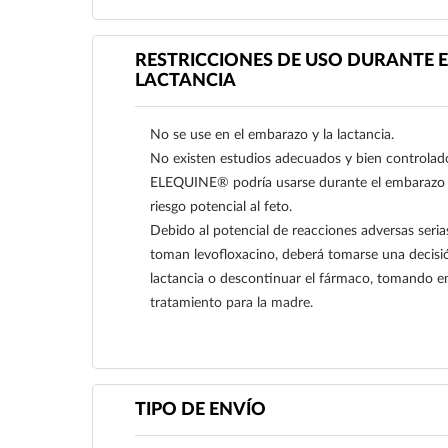
RESTRICCIONES DE USO DURANTE E
LACTANCIA
No se use en el embarazo y la lactancia.
No existen estudios adecuados y bien controla
ELEQUINE® podría usarse durante el embarazo sólo
riesgo potencial al feto.
Debido al potencial de reacciones adversas seri
toman levofloxacino, deberá tomarse una decisió
lactancia o descontinuar el fármaco, tomando en
tratamiento para la madre.
Ver más
TIPO DE ENVÍO