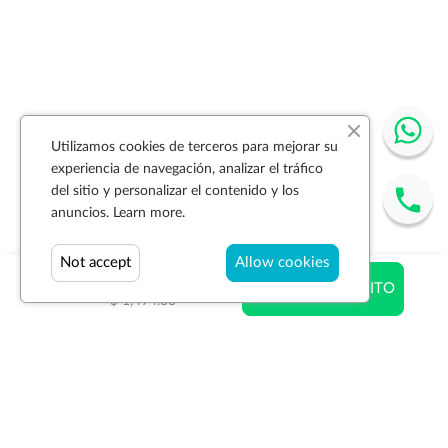
Utilizamos cookies de terceros para mejorar su
experiencia de navegación, analizar el tráfico
del sitio y personalizar el contenido y los
anuncios.
Learn more.
Not accept
Allow cookies
$ 1,200.16
AÑADIR AL CARRITO
$ 1,494.60
Suscríbase a la newsletter
SUSCRIBIR