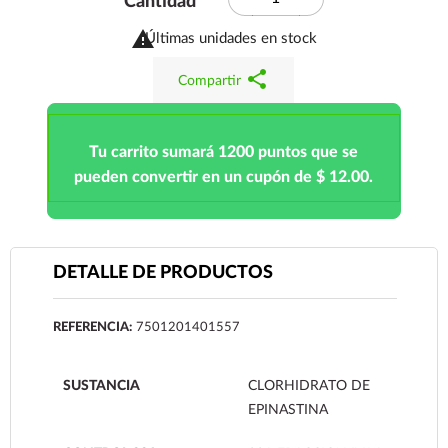
Cantidad

Últimas unidades en stock
share
Compartir
Tu carrito sumará 1200 puntos que se
pueden convertir en un cupón de $ 12.00.
DETALLE DE PRODUCTOS
REFERENCIA:
7501201401557
SUSTANCIA
CLORHIDRATO DE
EPINASTINA