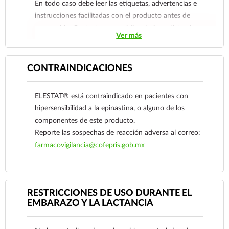
En todo caso debe leer las etiquetas, advertencias e
instrucciones facilitadas con el producto antes de
consumirlo. Contacte a su médico de inmediato si
Ver más
sospecha que tiene un problema de salud.
CONTRAINDICACIONES
ELESTAT® está contraindicado en pacientes con
hipersensibilidad a la epinastina, o alguno de los
componentes de este producto.
Reporte las sospechas de reacción adversa al correo:
farmacovigilancia@cofepris.gob.mx
RESTRICCIONES DE USO DURANTE EL
EMBARAZO Y LA LACTANCIA
Ver más