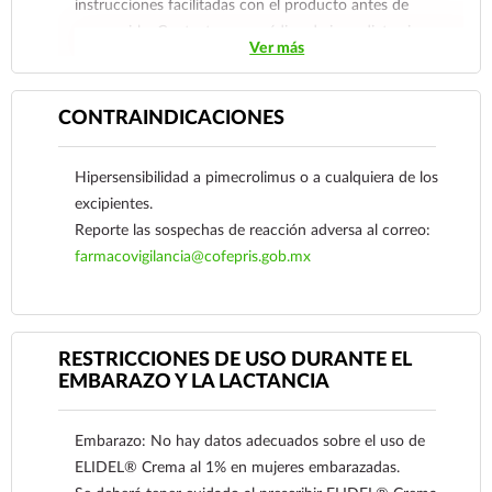
instrucciones facilitadas con el producto antes de
consumirlo. Contacte a su médico de inmediato si
Ver más
sospecha que tiene un problema de salud.
CONTRAINDICACIONES
Hipersensibilidad a pimecrolimus o a cualquiera de los
excipientes.
Reporte las sospechas de reacción adversa al correo:
farmacovigilancia@cofepris.gob.mx
RESTRICCIONES DE USO DURANTE EL
EMBARAZO Y LA LACTANCIA
Ver más
Embarazo: No hay datos adecuados sobre el uso de
ELIDEL® Crema al 1% en mujeres embarazadas.