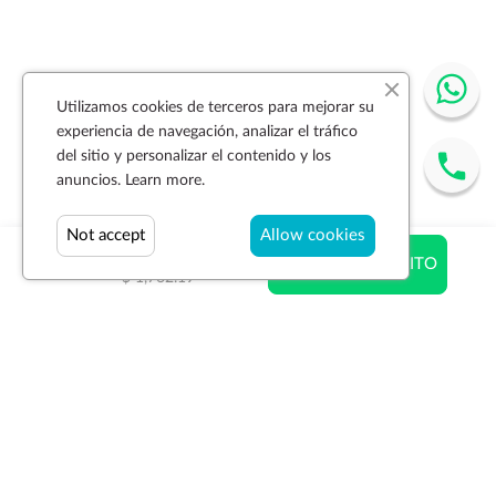
Utilizamos cookies de terceros para mejorar su
experiencia de navegación, analizar el tráfico
del sitio y personalizar el contenido y los
anuncios.
Learn more.
Not accept
Allow cookies
$ 1,039.69
AÑADIR AL CARRITO
$ 1,762.19
Suscríbase a la newsletter
SUSCRIBIR