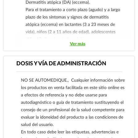
Dermatitis atópica (DA) (eccema).
Para el tratamiento a corto plazo (agudo) y a largo
plazo de los síntomas y signos de dermatitis
atópica (eccema) en lactantes (3 a 23 meses de
vida), niños (2 a 11 años de edad), adolescentes
(12 a 17 años de edad) y adultos.
Ver más
DOSIS Y VÍA DE ADMINISTRACIÓN
NO SE AUTOMEDIQUE., Cualquier información sobre
los productos en venta facilitada en este sitio online es
a efectos de referencia y no debe usarse para
autodiagnóstico o guía de tratamiento sustituyendo el
consejo de un profesional de la salud competente para
evaluar la idoneidad del producto a las condiciones de
salud del usuario.
En todo caso debe leer las etiquetas, advertencias e