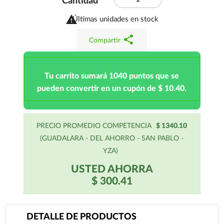
Cantidad

Últimas unidades en stock
share
Compartir
Tu carrito sumará 1040 puntos que se
pueden convertir en un cupón de $ 10.40.
PRECIO PROMEDIO COMPETENCIA
$ 1340.10
(GUADALARA - DEL AHORRO - SAN PABLO -
YZA)
USTED AHORRA
$ 300.41
DETALLE DE PRODUCTOS