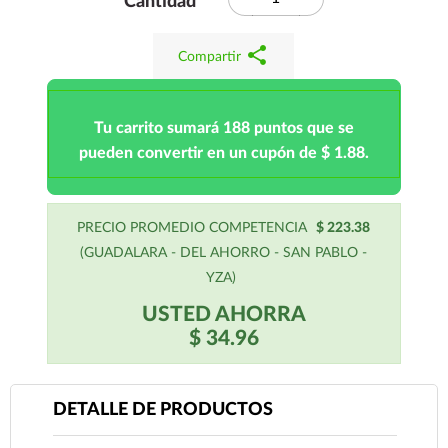
Cantidad
share
Compartir
Tu carrito sumará 188 puntos que se
pueden convertir en un cupón de $ 1.88.
PRECIO PROMEDIO COMPETENCIA
$ 223.38
(GUADALARA - DEL AHORRO - SAN PABLO -
YZA)
USTED AHORRA
$ 34.96
DETALLE DE PRODUCTOS