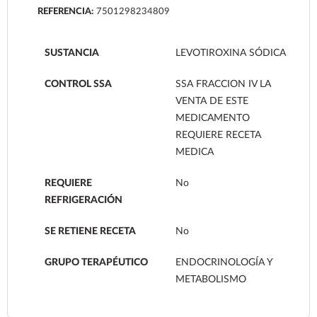
REFERENCIA:
7501298234809
SUSTANCIA
LEVOTIROXINA SÓDICA
CONTROL SSA
SSA FRACCION IV LA
VENTA DE ESTE
MEDICAMENTO
REQUIERE RECETA
MEDICA
REQUIERE
No
REFRIGERACIÓN
SE RETIENE RECETA
No
GRUPO TERAPÉUTICO
ENDOCRINOLOGÍA Y
METABOLISMO