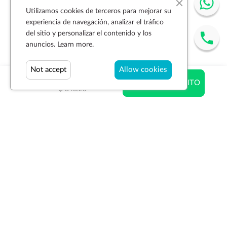
Utilizamos cookies de terceros para mejorar su
experiencia de navegación, analizar el tráfico
del sitio y personalizar el contenido y los
anuncios.
Learn more.
Not accept
Allow cookies
$ 188.42
AÑADIR AL CARRITO
$ 343.20
Suscríbase a la newsletter
SUSCRIBIR