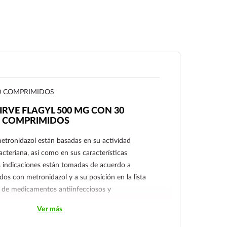
0 COMPRIMIDOS
IRVE FLAGYL 500 MG CON 30
COMPRIMIDOS
metronidazol están basadas en su actividad
acteriana, así como en sus características
s indicaciones están tomadas de acuerdo a
ados con metronidazol y a su posición en la lista
 de medicamentos antiinfecciosos y
Ver más
ado en el tratamiento de infecciones o
 por microorganismos identificados como