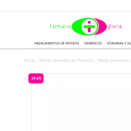
MEDICAMENTOS DE PATENTE
GENÉRICOS
VITAMINAS Y 
Inicio
Medicamentos de Patente
Medicamentos 
-29.8%