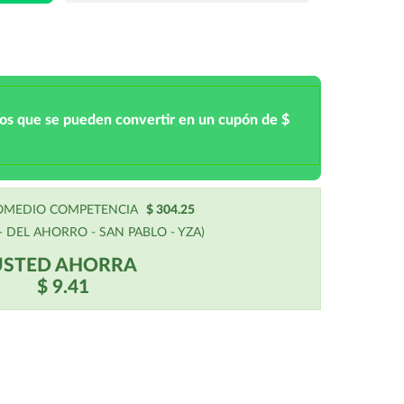
tos que se pueden convertir en un cupón de $
ROMEDIO COMPETENCIA
$ 304.25
 DEL AHORRO - SAN PABLO - YZA)
USTED AHORRA
$ 9.41