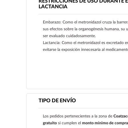
RESTRICCIONES DE USO DURANTE E
LACTANCIA
Embarazo: Como el metronidazol cruza la barrer
sus efectos sobre la organogénesis humana, su 
ser evaluado cuidadosamente.
Lactancia: Como el metronidazol es excretado e
evitarse la exposición innecesaria al medicament
Ver más
TIPO DE ENVÍO
Los pedidos pertenecientes a la zona de
Coatzac
gratuito
si cumplen el
monto mínimo de compra 