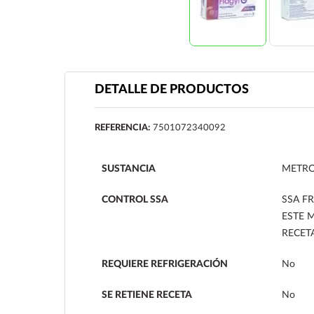
DETALLE DE PRODUCTOS
REFERENCIA:
7501072340092
SUSTANCIA
METRO
CONTROL SSA
SSA FR
ESTE 
RECET
REQUIERE REFRIGERACIÓN
No
SE RETIENE RECETA
No