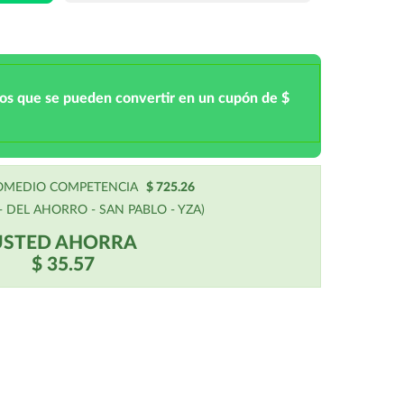
tos que se pueden convertir en un cupón de $
ROMEDIO COMPETENCIA
$ 725.26
 DEL AHORRO - SAN PABLO - YZA)
USTED AHORRA
$ 35.57