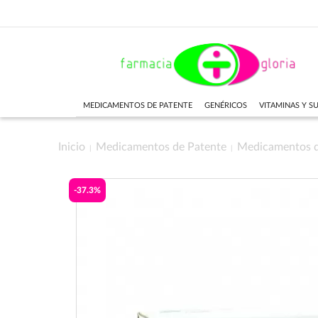
MEDICAMENTOS DE PATENTE
GENÉRICOS
VITAMINAS Y 
Inicio
Medicamentos de Patente
Medicamentos 
-37.3%