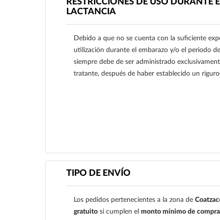
RESTRICCIONES DE USO DURANTE E
LACTANCIA
Debido a que no se cuenta con la suficiente expe
utilización durante el embarazo y/o el periodo
siempre debe de ser administrado exclusivamente
tratante, después de haber establecido un riguros
Ver más
TIPO DE ENVÍO
Los pedidos pertenecientes a la zona de
Coatzac
gratuito
si cumplen el
monto mínimo de compra 