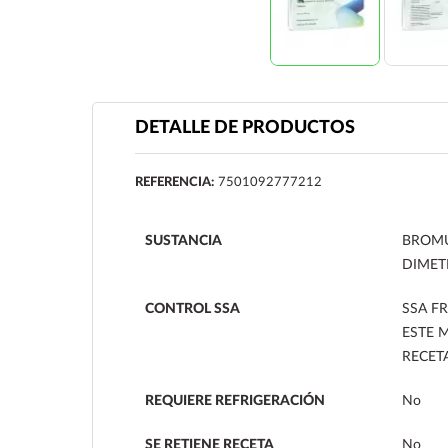
DETALLE DE PRODUCTOS
REFERENCIA:
7501092777212
SUSTANCIA
BROMU
DIMET
CONTROL SSA
SSA FR
ESTE 
RECET
REQUIERE REFRIGERACIÓN
No
SE RETIENE RECETA
No