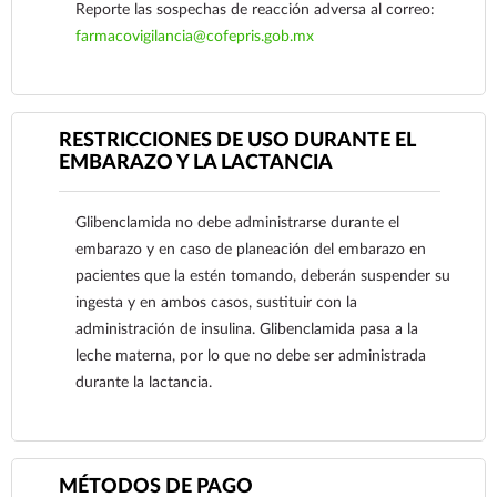
Reporte las sospechas de reacción adversa al correo:
farmacovigilancia@cofepris.gob.mx
Ver más
RESTRICCIONES DE USO DURANTE EL
EMBARAZO Y LA LACTANCIA
Glibenclamida no debe administrarse durante el
embarazo y en caso de planeación del embarazo en
pacientes que la estén tomando, deberán suspender su
ingesta y en ambos casos, sustituir con la
administración de insulina. Glibenclamida pasa a la
leche materna, por lo que no debe ser administrada
durante la lactancia.
Ver más
MÉTODOS DE PAGO