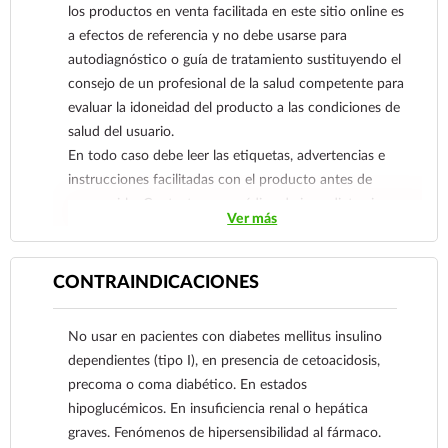
los productos en venta facilitada en este sitio online es
a efectos de referencia y no debe usarse para
autodiagnóstico o guía de tratamiento sustituyendo el
consejo de un profesional de la salud competente para
evaluar la idoneidad del producto a las condiciones de
salud del usuario.
En todo caso debe leer las etiquetas, advertencias e
instrucciones facilitadas con el producto antes de
consumirlo. Contacte a su médico de inmediato si
Ver más
sospecha que tiene un problema de salud.
CONTRAINDICACIONES
No usar en pacientes con diabetes mellitus insulino
dependientes (tipo I), en presencia de cetoacidosis,
precoma o coma diabético. En estados
hipoglucémicos. En insuficiencia renal o hepática
graves. Fenómenos de hipersensibilidad al fármaco.