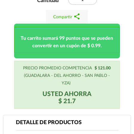
Cantidad
share
Compartir
Tu carrito sumará 99 puntos que se pueden
convertir en un cupón de $ 0.99.
PRECIO PROMEDIO COMPETENCIA
$ 121.00
(GUADALARA - DEL AHORRO - SAN PABLO -
YZA)
USTED AHORRA
$ 21.7
DETALLE DE PRODUCTOS