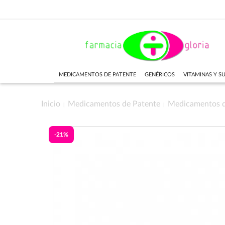
MEDICAMENTOS DE PATENTE
GENÉRICOS
VITAMINAS Y 
Inicio
Medicamentos de Patente
Medicamentos 
-21%