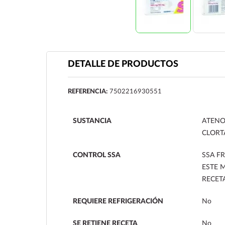
DETALLE DE PRODUCTOS
REFERENCIA:
7502216930551
SUSTANCIA
ATENO
CLORT
CONTROL SSA
SSA FR
ESTE 
RECET
REQUIERE REFRIGERACIÓN
No
SE RETIENE RECETA
No