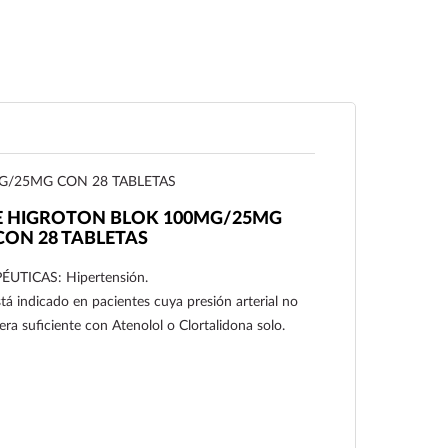
G/25MG CON 28 TABLETAS
VE HIGROTON BLOK 100MG/25MG
CON 28 TABLETAS
UTICAS: Hipertensión.
ndicado en pacientes cuya presión arterial no
a suficiente con Atenolol o Clortalidona solo.
Ver más