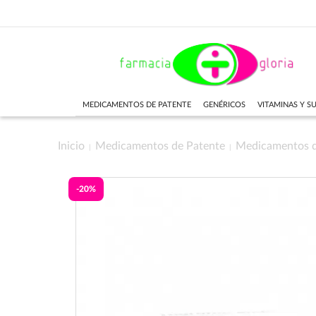
MEDICAMENTOS DE PATENTE
GENÉRICOS
VITAMINAS Y 
Inicio
Medicamentos de Patente
Medicamentos 
-20%