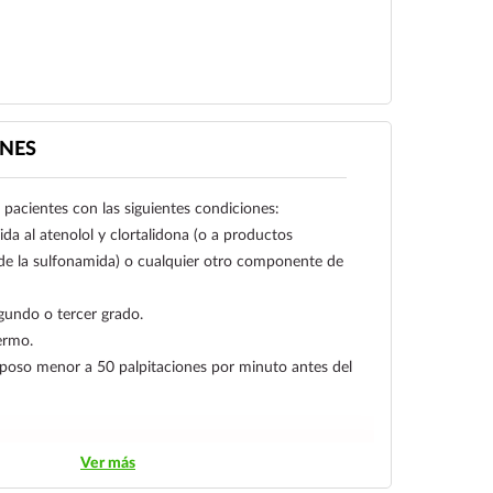
NES
pacientes con las siguientes condiciones:
da al atenolol y clortalidona (o a productos
de la sulfonamida) o cualquier otro componente de
gundo o tercer grado.
ermo.
eposo menor a 50 palpitaciones por minuto antes del
Ver más
o controlada.