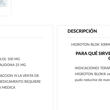
DESCRIPCIÓN
HIGROTON BLOK 100M
PARA QUÉ SIR
LOL 100 MG
ALIDONA 25 MG
INDICACIONES TERAPÉ
HIGROTON BLOK® está i
ACCION IV LA VENTA DE
pudo reducirse de maner
MEDICAMENTO REQUIERE
A MEDICA