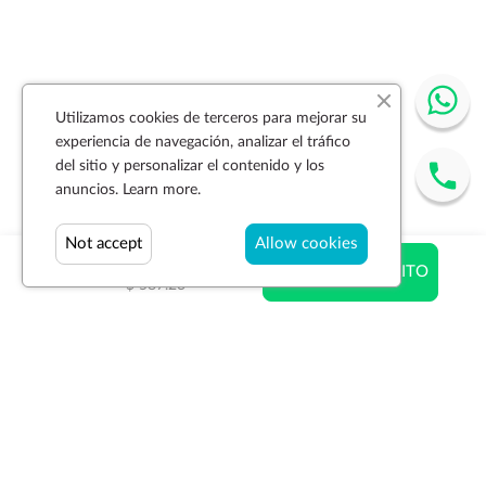
Utilizamos cookies de terceros para mejorar su
experiencia de navegación, analizar el tráfico
del sitio y personalizar el contenido y los
anuncios.
Learn more.
Not accept
Allow cookies
$ 587.23
AÑADIR AL CARRITO
$ 587.23
Suscríbase a la newsletter
SUSCRIBIR