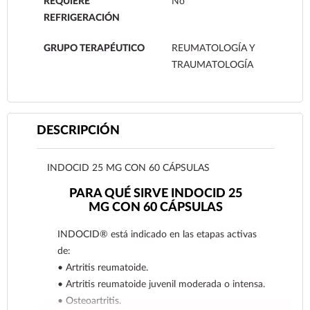
REQUIERE
No
REFRIGERACIÓN
GRUPO TERAPÉUTICO
REUMATOLOGÍA Y
TRAUMATOLOGÍA
DESCRIPCIÓN
INDOCID 25 MG CON 60 CÁPSULAS
PARA QUÉ SIRVE INDOCID 25
MG CON 60 CÁPSULAS
INDOCID® está indicado en las etapas activas
de:
• Artritis reumatoide.
• Artritis reumatoide juvenil moderada o intensa.
• Osteoartritis.