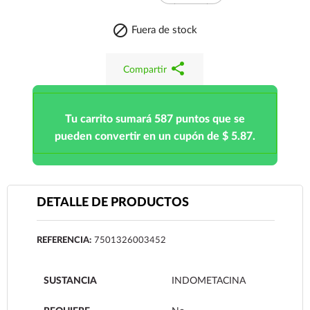

Fuera de stock
share
Compartir
Tu carrito sumará 587 puntos que se
pueden convertir en un cupón de $ 5.87.
DETALLE DE PRODUCTOS
REFERENCIA:
7501326003452
SUSTANCIA
INDOMETACINA