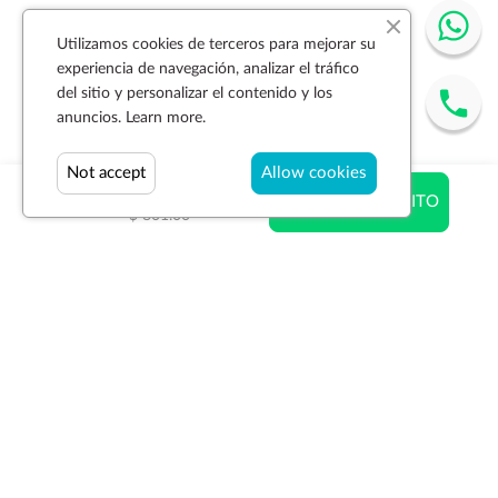
Utilizamos cookies de terceros para mejorar su
experiencia de navegación, analizar el tráfico
del sitio y personalizar el contenido y los
anuncios.
Learn more.
Not accept
Allow cookies
$ 520.65
AÑADIR AL CARRITO
$ 801.00
Suscríbase a la newsletter
SUSCRIBIR