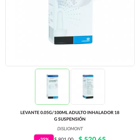
LEVANTE 0.05G/100ML ADULTO INHALADOR 18
G SUSPENSIÓN
DISLIOMONT
$ 520.65
$ 801.00
-35%