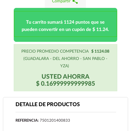
share
Compartir
Tu carrito sumará 1124 puntos que se
pueden convertir en un cupón de $ 11.24.
PRECIO PROMEDIO COMPETENCIA
$ 1124.08
(GUADALARA - DEL AHORRO - SAN PABLO -
YZA)
USTED AHORRA
$ 0.16999999999985
DETALLE DE PRODUCTOS
REFERENCIA:
7501201400833