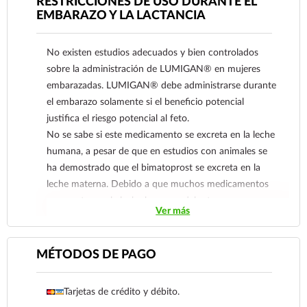
RESTRICCIONES DE USO DURANTE EL
EMBARAZO Y LA LACTANCIA
Ver más
No existen estudios adecuados y bien controlados
sobre la administración de LUMIGAN® en mujeres
embarazadas. LUMIGAN® debe administrarse durante
el embarazo solamente si el beneficio potencial
justifica el riesgo potencial al feto.
No se sabe si este medicamento se excreta en la leche
humana, a pesar de que en estudios con animales se
ha demostrado que el bimatoprost se excreta en la
leche materna. Debido a que muchos medicamentos
se excretan en la leche humana, debe tenerse
Ver más
precaución al administrar LUMIGAN® a una mujer en
periodo de lactancia.
MÉTODOS DE PAGO
Tarjetas de crédito y débito.