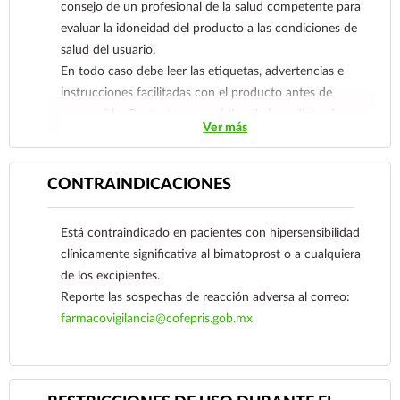
consejo de un profesional de la salud competente para
evaluar la idoneidad del producto a las condiciones de
salud del usuario.
En todo caso debe leer las etiquetas, advertencias e
instrucciones facilitadas con el producto antes de
consumirlo. Contacte a su médico de inmediato si
Ver más
sospecha que tiene un problema de salud.
CONTRAINDICACIONES
Está contraindicado en pacientes con hipersensibilidad
clínicamente significativa al bimatoprost o a cualquiera
de los excipientes.
Reporte las sospechas de reacción adversa al correo:
farmacovigilancia@cofepris.gob.mx